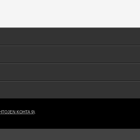
HTOJEN KOHTA 9)
.